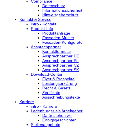
Compliance
Datenschutz
Informationssicherheit
Hinweisgeberschutz
Kontakt & Service
intro - Kontakt
Produkt-Info
Produktanfrage
Fassaden-Muster
Fassaden-Konfigurator
Ansprechpartner
Kontaktformular
Ansprechpartner DE
Ansprechpartner PL
Ansprechpartner CZ
Ansprechpartner SK
Download-Center
Flyer & Prospekte
Leistungserklärung
Recht & Gesetz
Zertifikate
Ausschreibungstexte
Karriere
intro - Karriere
Ladenburger als Arbeitgeber
Dafür stehen wir
Erfolgsgeschichten
Stellenangebote