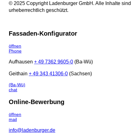
© 2025 Copyright Ladenburger GmbH. Alle Inhalte sind
urheberrechtlich geschützt.
Fassaden-Konfigurator
öffnen
Phone
Aufhausen
+ 49 7362 9605-0
(Ba-Wü)
Geithain
+ 49 343 41306-0
(Sachsen)
(Ba-Wü)
chat
Online-Bewerbung
öffnen
mail
info@ladenburger.de