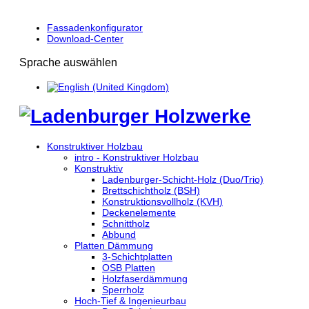
Fassadenkonfigurator
Download-Center
Sprache auswählen
Konstruktiver Holzbau
intro - Konstruktiver Holzbau
Konstruktiv
Ladenburger-Schicht-Holz (Duo/Trio)
Brettschichtholz (BSH)
Konstruktionsvollholz (KVH)
Deckenelemente
Schnittholz
Abbund
Platten Dämmung
3-Schichtplatten
OSB Platten
Holzfaserdämmung
Sperrholz
Hoch-Tief & Ingenieurbau