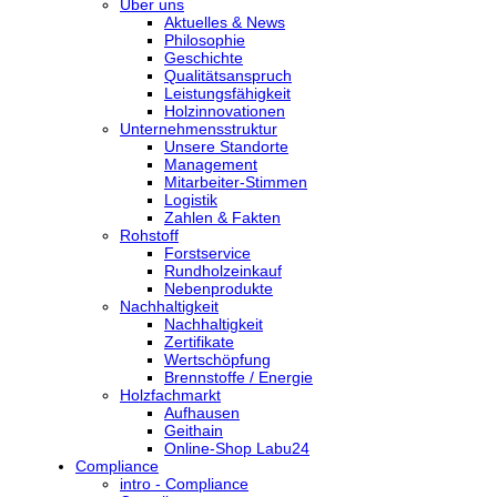
Über uns
Aktuelles & News
Philosophie
Geschichte
Qualitätsanspruch
Leistungsfähigkeit
Holzinnovationen
Unternehmensstruktur
Unsere Standorte
Management
Mitarbeiter-Stimmen
Logistik
Zahlen & Fakten
Rohstoff
Forstservice
Rundholzeinkauf
Nebenprodukte
Nachhaltigkeit
Nachhaltigkeit
Zertifikate
Wertschöpfung
Brennstoffe / Energie
Holzfachmarkt
Aufhausen
Geithain
Online-Shop Labu24
Compliance
intro - Compliance