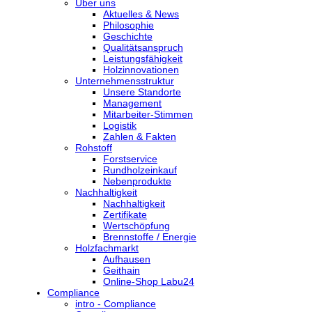
Über uns
Aktuelles & News
Philosophie
Geschichte
Qualitätsanspruch
Leistungsfähigkeit
Holzinnovationen
Unternehmensstruktur
Unsere Standorte
Management
Mitarbeiter-Stimmen
Logistik
Zahlen & Fakten
Rohstoff
Forstservice
Rundholzeinkauf
Nebenprodukte
Nachhaltigkeit
Nachhaltigkeit
Zertifikate
Wertschöpfung
Brennstoffe / Energie
Holzfachmarkt
Aufhausen
Geithain
Online-Shop Labu24
Compliance
intro - Compliance