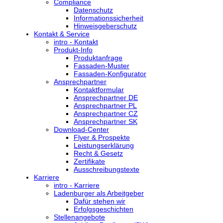
Compliance
Datenschutz
Informationssicherheit
Hinweisgeberschutz
Kontakt & Service
intro - Kontakt
Produkt-Info
Produktanfrage
Fassaden-Muster
Fassaden-Konfigurator
Ansprechpartner
Kontaktformular
Ansprechpartner DE
Ansprechpartner PL
Ansprechpartner CZ
Ansprechpartner SK
Download-Center
Flyer & Prospekte
Leistungserklärung
Recht & Gesetz
Zertifikate
Ausschreibungstexte
Karriere
intro - Karriere
Ladenburger als Arbeitgeber
Dafür stehen wir
Erfolgsgeschichten
Stellenangebote