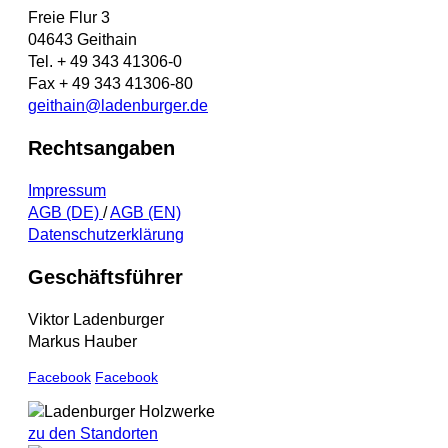
Freie Flur 3
04643 Geithain
Tel. + 49 343 41306-0
Fax + 49 343 41306-80
geithain@ladenburger.de
Rechtsangaben
Impressum
AGB (DE)
/
AGB (EN)
Datenschutzerklärung
Geschäftsführer
Viktor Ladenburger
Markus Hauber
Facebook
Facebook
zu den Standorten