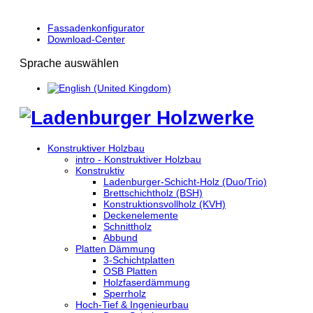
Fassadenkonfigurator
Download-Center
Sprache auswählen
Konstruktiver Holzbau
intro - Konstruktiver Holzbau
Konstruktiv
Ladenburger-Schicht-Holz (Duo/Trio)
Brettschichtholz (BSH)
Konstruktionsvollholz (KVH)
Deckenelemente
Schnittholz
Abbund
Platten Dämmung
3-Schichtplatten
OSB Platten
Holzfaserdämmung
Sperrholz
Hoch-Tief & Ingenieurbau