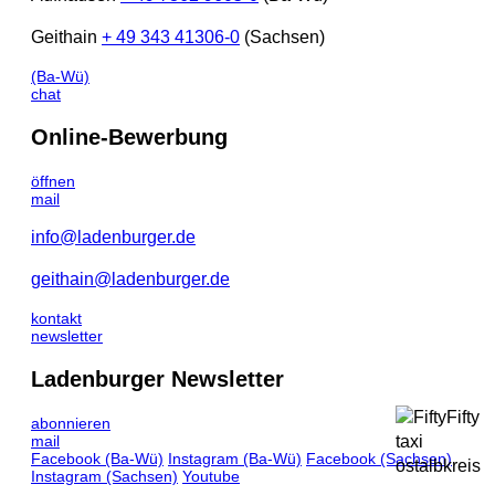
Geithain
+ 49 343 41306-0
(Sachsen)
(Ba-Wü)
chat
Online-Bewerbung
öffnen
mail
info@ladenburger.de
geithain@ladenburger.de
kontakt
newsletter
Ladenburger Newsletter
abonnieren
mail
Facebook
(Ba-Wü)
Instagram
(Ba-Wü)
Facebook
(Sachsen)
Instagram
(Sachsen)
Youtube