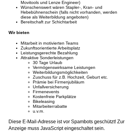
Movitools und Lenze Engineer)
Wünschenswert wären Stapler-, Kran- und
Hebebühnenschein (falls nicht vorhanden, werden
diese als Weiterbildung angeboten)
Bereitschaft zur Schichtarbeit
Wir bieten
Mitarbeit in motivierten Teams
Zukunftsorientierte Arbeitsplatz
Leistungsgerechte Bezahlung
Attraktive Sonderleistungen
30 Tage Urlaub
Vermögenswirksame Leistungen
Weiterbildungsmöglichkeiten
Zuschuss für z.B. Hochzeit, Geburt etc.
Prämie bei Firmenjubiläum
Unfallversicherung
Firmenevents
Kostenfreie Parkplätze
Bikeleasing
Mitarbeiterrabatte
u.v.m.
Diese E-Mail-Adresse ist vor Spambots geschützt! Zur
Anzeige muss JavaScript eingeschaltet sein.